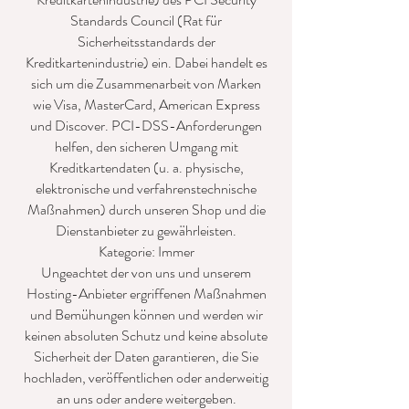
Standards Council (Rat für
Sicherheitsstandards der
Kreditkartenindustrie) ein. Dabei handelt es
sich um die Zusammenarbeit von Marken
wie Visa, MasterCard, American Express
und Discover. PCI-DSS-Anforderungen
helfen, den sicheren Umgang mit
Kreditkartendaten (u. a. physische,
elektronische und verfahrenstechnische
Maßnahmen) durch unseren Shop und die
Dienstanbieter zu gewährleisten.
Kategorie: Immer
Ungeachtet der von uns und unserem
Hosting-Anbieter ergriffenen Maßnahmen
und Bemühungen können und werden wir
keinen absoluten Schutz und keine absolute
Sicherheit der Daten garantieren, die Sie
hochladen, veröffentlichen oder anderweitig
an uns oder andere weitergeben.