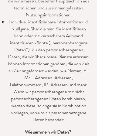
die wir erfassen, bestehen hauptsächlich aus
technischen und zusammengefassten
Nutzungsinformationen.
Individuell identifizierbare Informationen, d.
h. all jene, über die man Sie identifizieren
kann oder mit vertretbarem Aufwand
identifizieren könnte („personenbezogene
Daten“). Zu den personenbezogenen
Daten, die wir über unsere Dienste erfassen,
können Informationen gehören, die von Zeit
zu Zeit angefordert werden, wie Namen, E-
Mail-Adressen, Adressen,
Telefonnummern, IP-Adressen und mehr.
Wenn wir personenbezogene mit nicht
personenbezogenen Daten kombinieren,
werden diese, solange sie in Kombination
vorliegen, von uns als personenbezogene
Daten behandelt.
Wie sammeln wir Daten?