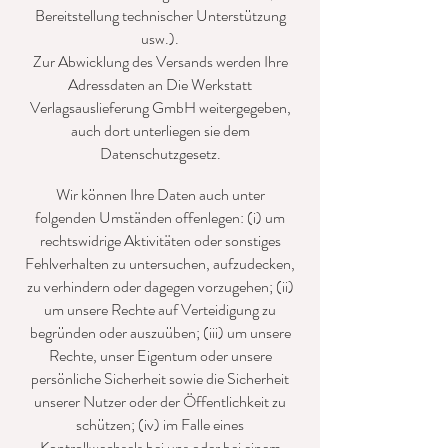
Bereitstellung technischer Unterstützung
usw.).
Zur Abwicklung des Versands werden Ihre
Adressdaten an Die Werkstatt
Verlagsauslieferung GmbH weitergegeben,
auch dort unterliegen sie dem
Datenschutzgesetz.
Wir können Ihre Daten auch unter
folgenden Umständen offenlegen: (i) um
rechtswidrige Aktivitäten oder sonstiges
Fehlverhalten zu untersuchen, aufzudecken,
zu verhindern oder dagegen vorzugehen; (ii)
um unsere Rechte auf Verteidigung zu
begründen oder auszuüben; (iii) um unsere
Rechte, unser Eigentum oder unsere
persönliche Sicherheit sowie die Sicherheit
unserer Nutzer oder der Öffentlichkeit zu
schützen; (iv) im Falle eines
Kontrollwechsels bei uns oder bei einem