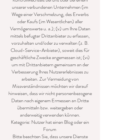
unserer verbundenen Unternehmen (im
Wege einer Verschmelzung, des Erwerbs
oder Kaufs (im Wesentlichen) aller
Vermögenswerte u. a.); (v) um Ihre Daten
mittels befugter Drittanbieter zu erfassen,
vorzuhalten und/oder zu verwalten (z. B.
Cloud-Service-Anbieter), soweit dies für
geschäftliche Zwecke angemessen ist; (vi)
um mit Drittanbietern gemeinsam an der
Verbesserung Ihres Nutzererlebnisses zu
arbeiten. Zur Vermeidung von
Missverständnissen möchten wir darauf
hinweisen, dass wir nicht personenbezogene
Daten nach eigenem Ermessen an Dritte
übermitteln bzw. weitergeben oder
anderweitig verwenden können.
Kategorie: Nutzer hat einen Blog oder ein
Forum
Bitte beachten Sie, dass unsere Dienste