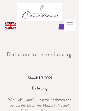
Datenschutzerklärung
Stand: 1.3.2021
Einleitung
Wir („wir“, „uns“, „unser/e“) nehmen den
Schutz der Daten der Nutzer („Nutzer“
oder „Sie“) unserer Website und/oder