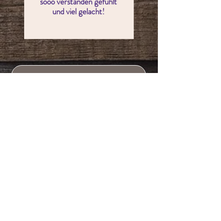
sooo verstanden gefühlt
und viel gelacht!
Das will ich auch lesen!