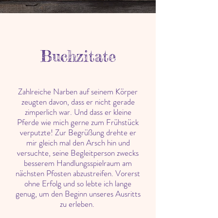
Buchzitate
Zahlreiche Narben auf seinem Körper
zeugten davon, dass er nicht gerade
zimperlich war. Und dass er kleine
Pferde wie mich gerne zum Frühstück
verputzte! Zur Begrüßung drehte er
mir gleich mal den Arsch hin und
versuchte, seine Begleitperson zwecks
besserem Handlungsspielraum am
nächsten Pfosten abzustreifen. Vorerst
ohne Erfolg und so lebte ich lange
genug, um den Beginn unseres Ausritts
zu erleben.