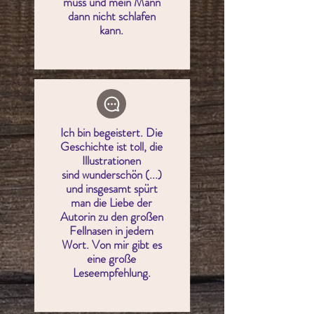
muss und mein Mann
dann nicht schlafen
kann.
Ich bin begeistert. Die
Geschichte ist toll, die
Illustrationen
sind
wunderschön (...)
und insgesamt spürt
man die Liebe der
Autorin zu den großen
Fellnasen in jedem
Wort. Von mir gibt es
eine große
Leseempfehlung.